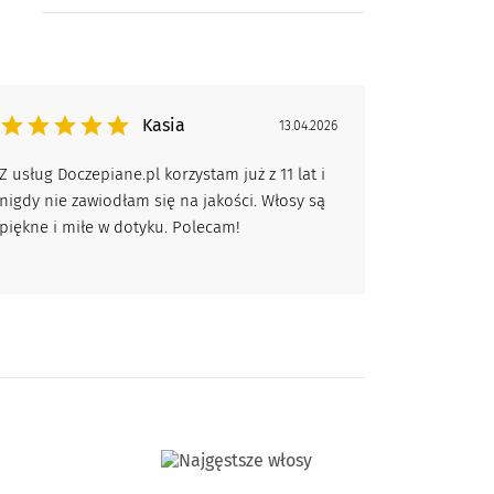
Kasia
13.04.2026
Z usług Doczepiane.pl korzystam już z 11 lat i
nigdy nie zawiodłam się na jakości. Włosy są
piękne i miłe w dotyku. Polecam!