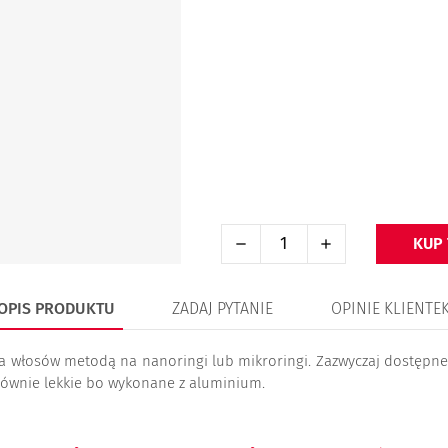
KUP
OPIS PRODUKTU
ZADAJ PYTANIE
OPINIE KLIENTE
ia włosów metodą na nanoringi lub mikroringi. Zazwyczaj dostępn
 równie lekkie bo wykonane z aluminium.