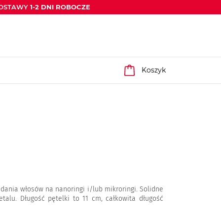
DOSTAWY
1-2 DNI ROBOCZE
Koszyk
ą
adania włosów na nanoringi i/lub mikroringi. Solidne
talu. Długość pętelki to 11 cm, całkowita długość