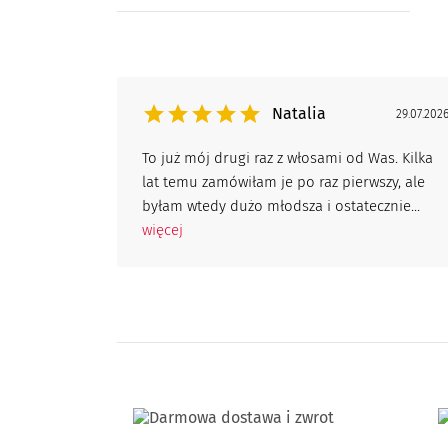
Natalia
29.07.202
To już mój drugi raz z włosami od Was. Kilka
lat temu zamówiłam je po raz pierwszy, ale
byłam wtedy dużo młodsza i ostatecznie...
więcej