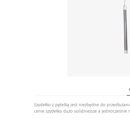
Szydełko z pętelką jest niezbędne do przedłużan
cenie szydełko dużo solidniejsze a jednocześnie