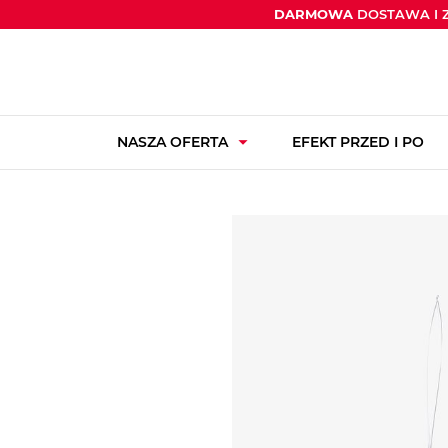
DARMOWA
DOSTAWA I 
arrow_drop_down
NASZA OFERTA
EFEKT PRZED I PO