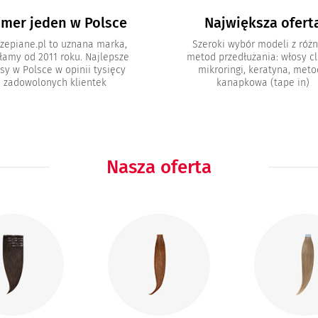
mer jeden w Polsce
Największa ofert
zepiane.pl to uznana marka,
Szeroki wybór modeli z róż
łamy od 2011 roku. Najlepsze
metod przedłużania: włosy cli
sy w Polsce w opinii tysięcy
mikroringi, keratyna, met
zadowolonych klientek
kanapkowa (tape in)
Nasza oferta