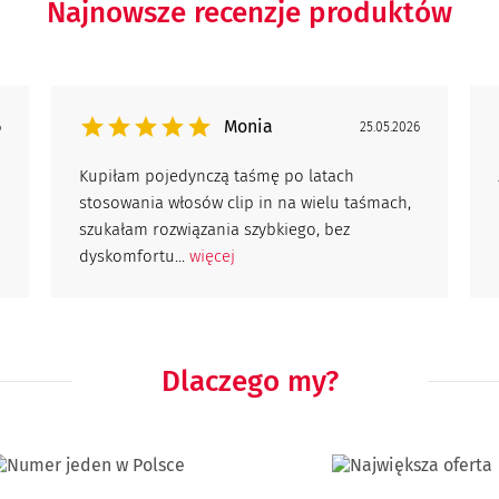
Najnowsze recenzje produktów
Monia
6
25.05.2026
Kupiłam pojedynczą taśmę po latach
stosowania włosów clip in na wielu taśmach,
szukałam rozwiązania szybkiego, bez
dyskomfortu...
więcej
Dlaczego my?