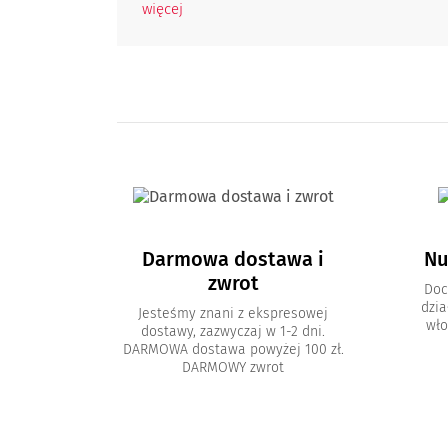
więcej
Darmowa dostawa i
Nu
zwrot
Doc
dzia
Jesteśmy znani z ekspresowej
wło
dostawy, zazwyczaj w 1-2 dni.
DARMOWA dostawa powyżej 100 zł.
DARMOWY zwrot