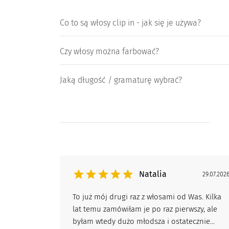
Co to są włosy clip in - jak się je używa?
Czy włosy można farbować?
Jaką długość / gramaturę wybrać?
Natalia
29.07.202
To już mój drugi raz z włosami od Was. Kilka
lat temu zamówiłam je po raz pierwszy, ale
byłam wtedy dużo młodsza i ostatecznie...