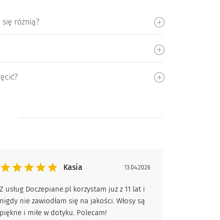
 się różnią?
ęcić?
Kasia
13.04.2026
Z usług Doczepiane.pl korzystam już z 11 lat i
nigdy nie zawiodłam się na jakości. Włosy są
piękne i miłe w dotyku. Polecam!