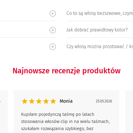
Co to są włosy bezszwowe, czym
Jak dobrać prawidłowy kolor?
Czy włosy można prostować / kr
Najnowsze recenzje produktów
Monia
6
25.05.2026
Kupiłam pojedynczą taśmę po latach
stosowania włosów clip in na wielu taśmach,
szukałam rozwiązania szybkiego, bez