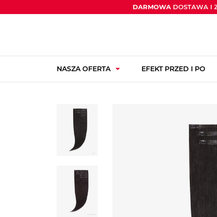
DARMOWA
DOSTAWA I 
arrow_drop_down
NASZA OFERTA
EFEKT PRZED I PO