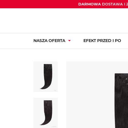
DARMOWA
DOSTAWA I 
arrow_drop_down
NASZA OFERTA
EFEKT PRZED I PO