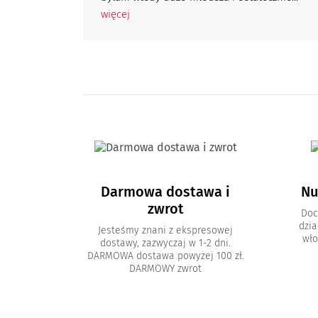
więcej
Darmowa dostawa i
Nu
zwrot
Doc
dzia
Jesteśmy znani z ekspresowej
wło
dostawy, zazwyczaj w 1-2 dni.
DARMOWA dostawa powyżej 100 zł.
DARMOWY zwrot