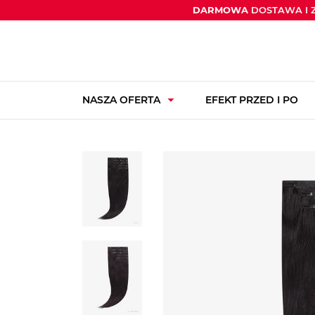
DARMOWA
DOSTAWA I 
arrow_drop_down
NASZA OFERTA
EFEKT PRZED I PO