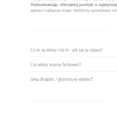
Podsumowując, oferujemy produkt o najwyższej g
wybierz najlepszy towar. Niektórzy sprzedawcy ni
Co to są włosy clip in - jak się je używa?
Czy włosy można farbować?
Jaką długość / gramaturę wybrać?