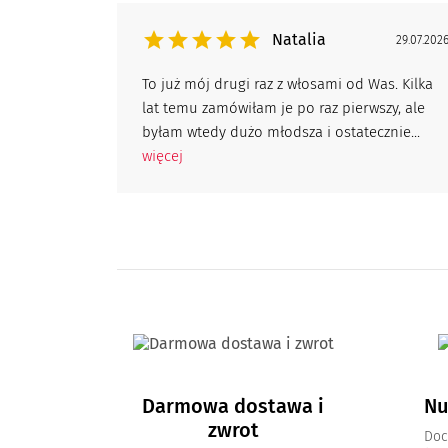
Natalia
29.07.202
To już mój drugi raz z włosami od Was. Kilka
lat temu zamówiłam je po raz pierwszy, ale
byłam wtedy dużo młodsza i ostatecznie...
więcej
Darmowa dostawa i
Nu
zwrot
Doc