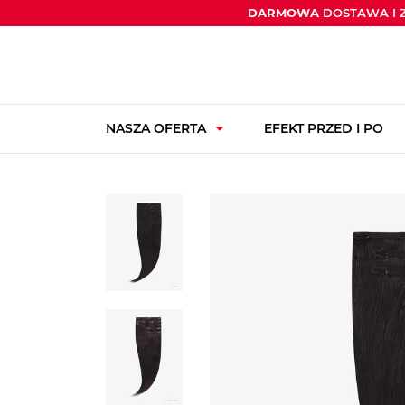
DARMOWA
DOSTAWA I 
arrow_drop_down
NASZA OFERTA
EFEKT PRZED I PO