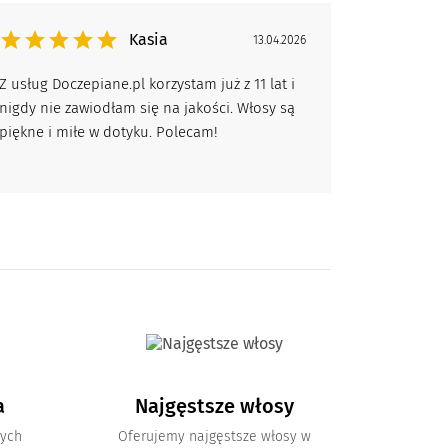
Kasia
13.04.2026
Z usług Doczepiane.pl korzystam już z 11 lat i
nigdy nie zawiodłam się na jakości. Włosy są
piękne i miłe w dotyku. Polecam!
a
Najgęstsze włosy
nych
Oferujemy najgęstsze włosy w