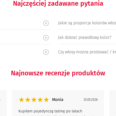
Najczęściej zadawane pytania
Jakie są proporcje kolorów wł
Jak dobrać prawidłowy kolor?
Czy włosy można prostować / kr
Najnowsze recenzje produktów
Monia
6
25.05.2026
Kupiłam pojedynczą taśmę po latach