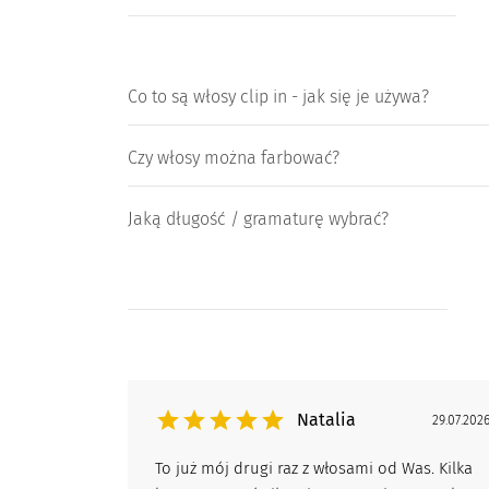
Co to są włosy clip in - jak się je używa?
Czy włosy można farbować?
Jaką długość / gramaturę wybrać?
Natalia
29.07.202
To już mój drugi raz z włosami od Was. Kilka