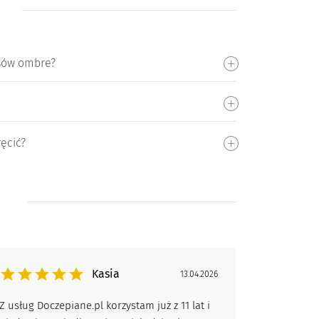
osów ombre?
ęcić?
Kasia
13.04.2026
Z usług Doczepiane.pl korzystam już z 11 lat i