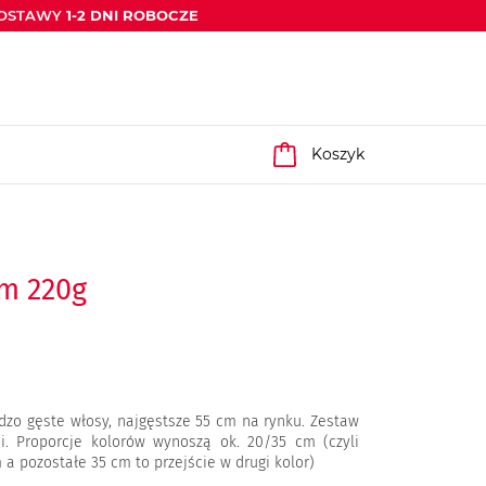
DOSTAWY
1-2 DNI ROBOCZE
Koszyk
cm 220g
dzo gęste włosy, najgęstsze 55 cm na rynku. Zestaw
i. Proporcje kolorów wynoszą ok. 20/35 cm (czyli
 a pozostałe 35 cm to przejście w drugi kolor)