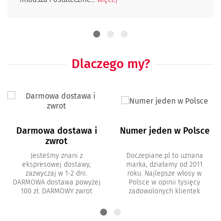
Dlaczego my?
Darmowa dostawa i
Numer jeden w Polsce
zwrot
Jesteśmy znani z
Doczepiane.pl to uznana
ekspresowej dostawy,
marka, działamy od 2011
zazwyczaj w 1-2 dni.
roku. Najlepsze włosy w
DARMOWA dostawa powyżej
Polsce w opinii tysięcy
100 zł. DARMOWY zwrot
zadowolonych klientek