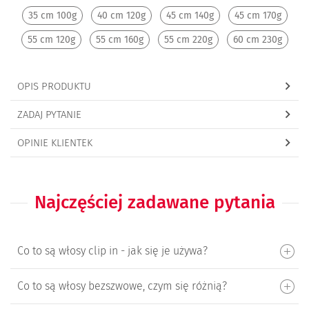
35 cm 100g
40 cm 120g
45 cm 140g
45 cm 170g
55 cm 120g
55 cm 160g
55 cm 220g
60 cm 230g
OPIS PRODUKTU
ZADAJ PYTANIE
OPINIE KLIENTEK
Najczęściej zadawane pytania
Co to są włosy clip in - jak się je używa?
Co to są włosy bezszwowe, czym się różnią?