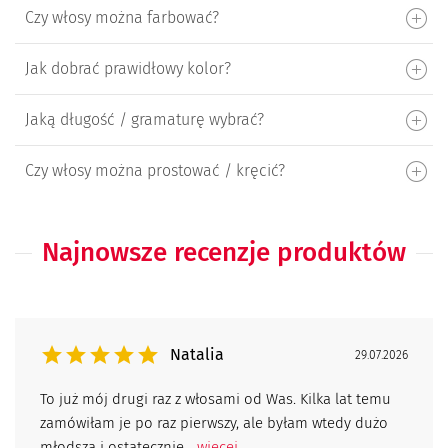
Czy włosy można farbować?
Jak dobrać prawidłowy kolor?
Jaką długość / gramaturę wybrać?
Czy włosy można prostować / kręcić?
Najnowsze recenzje produktów
Natalia
29.07.2026
To już mój drugi raz z włosami od Was. Kilka lat temu
zamówiłam je po raz pierwszy, ale byłam wtedy dużo
młodsza i ostatecznie...
więcej