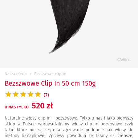
Nasza oferta
Bezszwowe clip in
Bezszwowe Clip In 50 cm 150g
(7)
520 zł
U NAS TYLKO
Naturalne włosy clip in - bezszwowe. Tylko u nas ! Jako pierwszy
sklep w Polsce wprowadzilismy włosy clip in bezszwowe czyli
takie które nie są szyte a zgrzewane podobnie jak włosy do
metody kanapkowej. Zgrzewy powodują że taśmy są cieńsze,