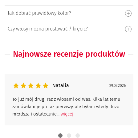
Jak dobrać prawidłowy kolor?
Czy włosy można prostować / kręcić?
Najnowsze recenzje produktów
Natalia
29.07.2026
To już mój drugi raz z włosami od Was. Kilka lat temu
zamówiłam je po raz pierwszy, ale byłam wtedy dużo
młodsza i ostatecznie...
więcej