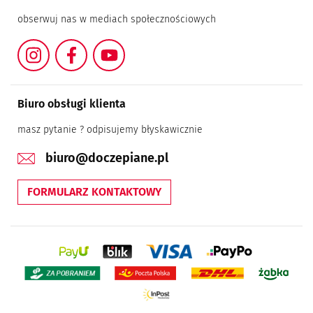
obserwuj nas w mediach społecznościowych
Instagram
Facebook
YouTube
Biuro obsługi klienta
masz pytanie ? odpisujemy błyskawicznie
biuro@doczepiane.pl
FORMULARZ KONTAKTOWY