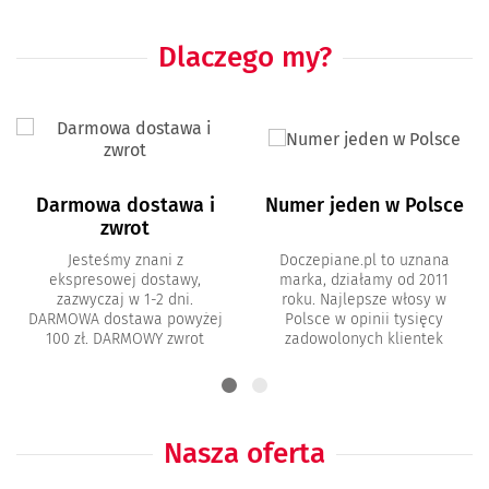
Dlaczego my?
Darmowa dostawa i
Numer jeden w Polsce
zwrot
Jesteśmy znani z
Doczepiane.pl to uznana
ekspresowej dostawy,
marka, działamy od 2011
zazwyczaj w 1-2 dni.
roku. Najlepsze włosy w
DARMOWA dostawa powyżej
Polsce w opinii tysięcy
100 zł. DARMOWY zwrot
zadowolonych klientek
Nasza oferta