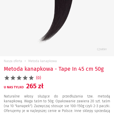
Nasza oferta
Metoda kanapkowa
Metoda kanapkowa - Tape In 45 cm 50g
(0)
265 zł
U NAS TYLKO
Naturalne włosy służące do przedłużania tzw. metodą
kanapkową. Waga taśm to 50g. Opakowanie zawiera 20 szt. taśm
(na 10 "kanapek"). Zazwyczaj stosuje sie 100-150g czyli 2-3 paczki.
Oferujemy je w najlepszej cenie w Polsce. Inne sklepy sprzedają